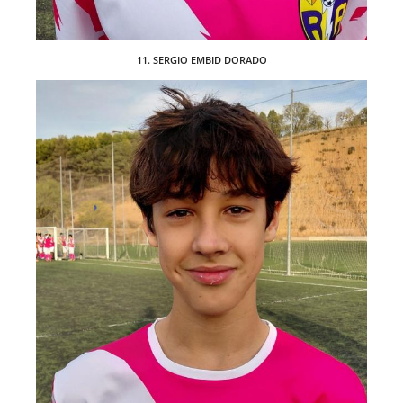
11. SERGIO EMBID DORADO