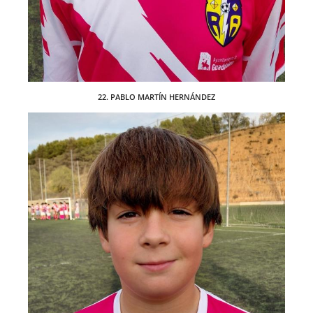
22. PABLO MARTÍN HERNÁNDEZ