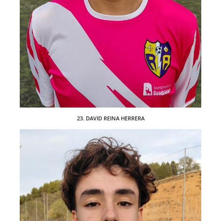
23. DAVID REINA HERRERA