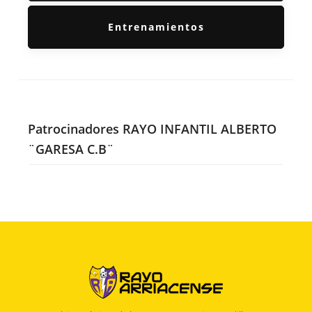
Entrenamientos
Patrocinadores RAYO INFANTIL ALBERTO
¨GARESA C.B¨