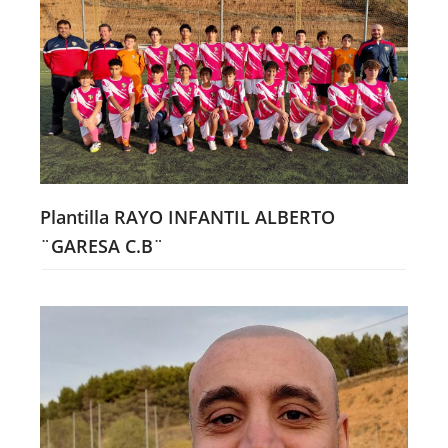
Plantilla RAYO INFANTIL ALBERTO
¨GARESA C.B¨