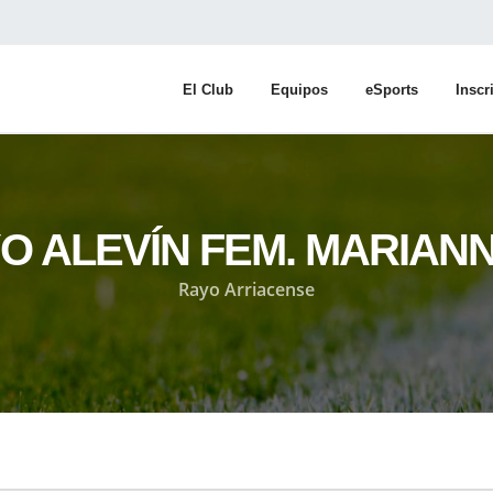
El Club
Equipos
eSports
Inscr
AYO ALEVÍN FEM. MARIAN
Rayo Arriacense