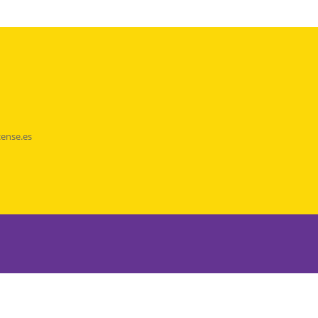
cense.es