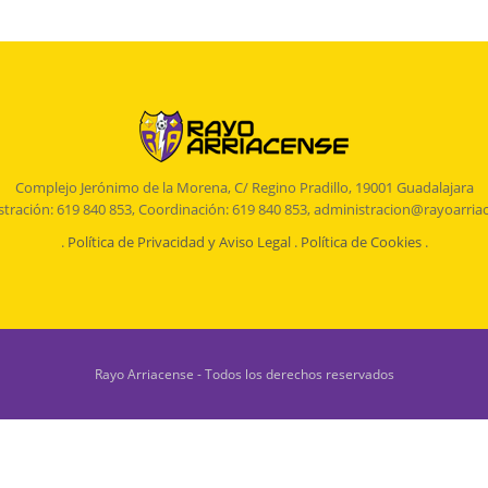
Complejo Jerónimo de la Morena, C/ Regino Pradillo, 19001 Guadalajara
tración: 619 840 853, Coordinación: 619 840 853, administracion@rayoarria
.
Política de Privacidad y Aviso Legal
.
Política de Cookies
.
Rayo Arriacense - Todos los derechos reservados